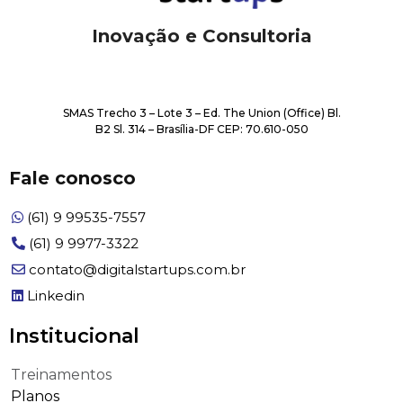
Inovação e Consultoria
SMAS Trecho 3 – Lote 3 – Ed. The Union (Office) Bl.
B2 Sl. 314 – Brasília-DF CEP: 70.610-050
Fale conosco​
(61) 9 99535-7557
(61) 9 9977-3322
contato@digitalstartups.com.br
Linkedin
Institucional​
Treinamentos
Planos