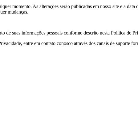
qualquer momento. As alterações serão publicadas em nosso site e a dat
squer mudanças.
to de suas informações pessoais conforme descrito nesta Política de Pr
rivacidade, entre em contato conosco através dos canais de suporte for