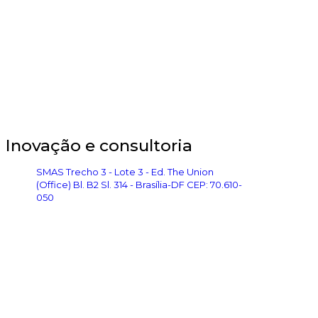
Inovação e consultoria
SMAS Trecho 3 - Lote 3 - Ed. The Union
(Office) Bl. B2 Sl. 314 - Brasília-DF CEP: 70.610-
050