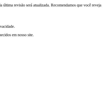
a da última revisão será atualizada. Recomendamos que você reveja
ivacidade.
necidos em nosso site.