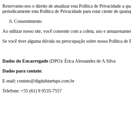
Reservamo-nos o direito de atualizar esta Política de Privacidade a 
periodicamente esta Política de Privacidade para estar ciente de quai
Consentimento
Ao utilizar nosso site, você consente com a coleta, uso e armazenamen
Se você tiver alguma dúvida ou preocupação sobre nossa Política de P
Dados do Encarregado
(DPO): Érica Alessandra de A Silva
Dados para contato
:
E-mail: contato@digitalstartups.com.br
Telefone: +55 (61) 9 9535-7557