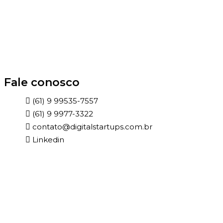
Fale conosco​
(61) 9 99535-7557
(61) 9 9977-3322
contato@digitalstartups.com.br
Linkedin