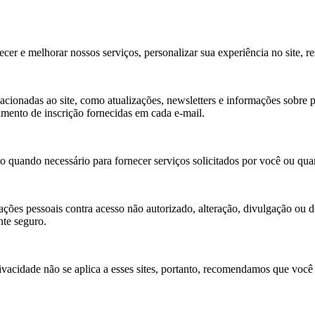
er e melhorar nossos serviços, personalizar sua experiência no site, res
acionadas ao site, como atualizações, newsletters e informações sobre p
mento de inscrição fornecidas em cada e-mail.
 quando necessário para fornecer serviços solicitados por você ou quan
ões pessoais contra acesso não autorizado, alteração, divulgação ou d
nte seguro.
Privacidade não se aplica a esses sites, portanto, recomendamos que você 