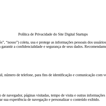
Política de Privacidade do Site Digital Startups
ós”, “nosso”) coleta, usa e protege as informações pessoais dos usuários
garantir a confidencialidade e segurança de seus dados. Recomendamos 
, número de telefone, para fins de identificação e comunicação com v
o de navegador, páginas visitadas, tempo de visita e outras informações
rar sua experiência de navegação e personalizar o conteúdo exibido.