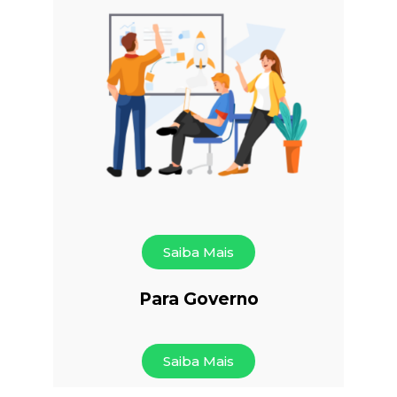
Saiba Mais
Para Governo
Saiba Mais