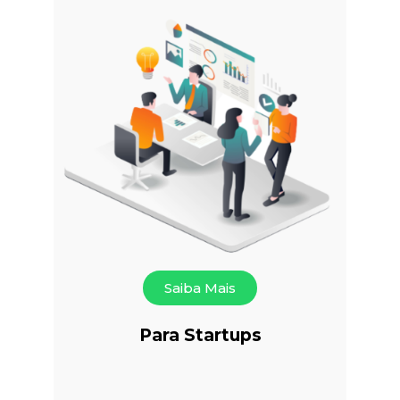
Saiba Mais
Para Startups