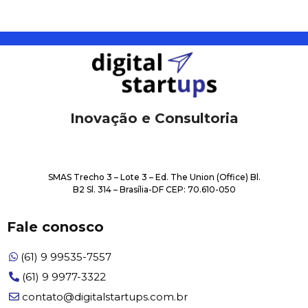
Inovação e Consultoria
SMAS Trecho 3 – Lote 3 – Ed. The Union (Office) Bl.
B2 Sl. 314 – Brasília-DF CEP: 70.610-050
Fale conosco​
(61) 9 99535-7557
(61) 9 9977-3322
contato@digitalstartups.com.br